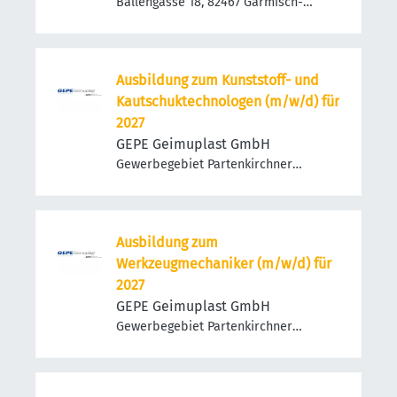
Ballengasse 18, 82467 Garmisch-
Partenkirchen, Deutschland
Ausbildung zum Kunststoff- und
Kautschuktechnologen (m/w/d) für
2027
GEPE Geimuplast GmbH
Gewerbegebiet Partenkirchner
Straße, Partenkirchner Str. 50, 82490
Farchant, Deutschland
Ausbildung zum
Werkzeugmechaniker (m/w/d) für
2027
GEPE Geimuplast GmbH
Gewerbegebiet Partenkirchner
Straße, Partenkirchner Str. 50, 82490
Farchant, Deutschland