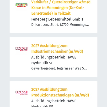
Verkäufer / Quereinsteiger w/m/d
Kasse in Memmingen (Dr.-Karl-
Lenz-Straße) in Teilzeit
Feneberg Lebensmittel GmbH
Dr.Karl Lenz Str. 4, 87700 Memmingen,
Deutschland
2027 Ausbildung zum
Industriemechaniker (m/w/d)
Ausbildungsbetrieb HAWE
Hydraulik SE
Gewerbegebiet, Tegernseer Weg 5,
83679 Sachsenkam, Deutschland
2027 Ausbildung zum
Produktionstechnologen (m/w/d)
Ausbildungsbetrieb HAWE
Hydraulik SE