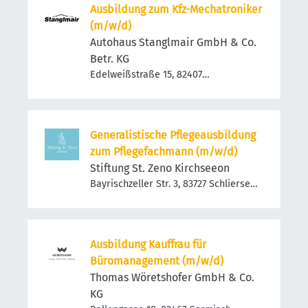
Ausbildung zum Kfz-Mechatroniker
(m/w/d)
Autohaus Stanglmair GmbH & Co.
Betr. KG
Edelweißstraße 15, 82407
Wielenbach, Deutschland
Generalistische Pflegeausbildung
zum Pflegefachmann (m/w/d)
Stiftung St. Zeno Kirchseeon
Bayrischzeller Str. 3, 83727 Schliersee,
Deutschland
Ausbildung Kauffrau für
Büromanagement (m/w/d)
Thomas Wöretshofer GmbH & Co.
KG