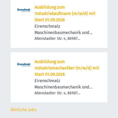
Ausbildung zum
Industriekaufmann (m/w/d) mit
Start 01.09.2026
Eirenschmalz
Maschinenbaumechanik und
Metallbau GmbH
Altenstadter Str. 4, 86987
Schwabsoien, Deutschland
Ausbildung zum
Industriemechaniker (m/w/d) mit
Start 01.09.2026
Eirenschmalz
Maschinenbaumechanik und
Metallbau GmbH
Altenstadter Str. 4, 86987
Schwabsoien, Deutschland
Ähnliche Jobs