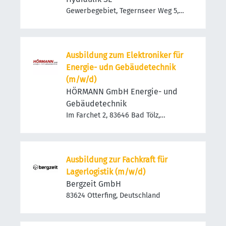
Gewerbegebiet, Tegernseer Weg 5,
83679 Sachsenkam, Deutschland
Ausbildung zum Elektroniker für
Energie- udn Gebäudetechnik
(m/w/d)
HÖRMANN GmbH Energie- und
Gebäudetechnik
Im Farchet 2, 83646 Bad Tölz,
Deutschland
Ausbildung zur Fachkraft für
Lagerlogistik (m/w/d)
Bergzeit GmbH
83624 Otterfing, Deutschland