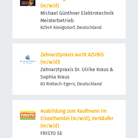
(m/w/d)
Michael Günthner Elektrotechnik
Meisterbetrieb
82549 Königsdorf, Deutschland
Zahnarztpraxis sucht AZUBIS
(m/w/d)!
Zahnarztpraxis Dr. Ulrike Kraus &
Sophia Kraus
83 Rottach-Egern, Deutschland
Ausbildung zum Kaufmann im
Einzelhandel (m/w/d), Verkäufer
(m/w/d)
FRISTO SE