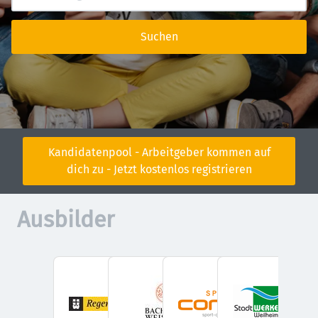
Suchen
Kandidatenpool - Arbeitgeber kommen auf
dich zu - Jetzt kostenlos registrieren
Ausbilder