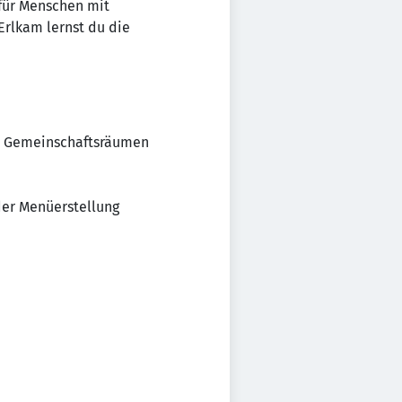
 für Menschen mit
Erlkam lernst du die
d Gemeinschaftsräumen
der Menüerstellung