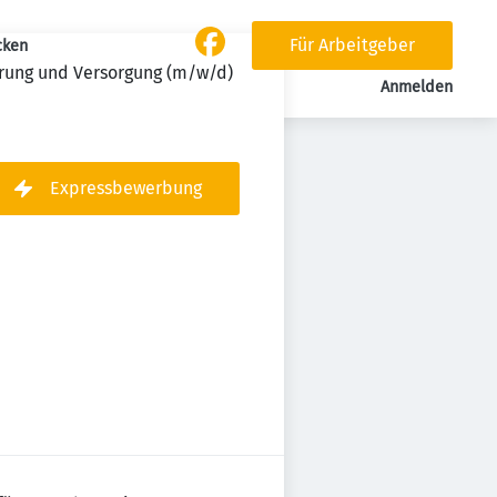
Für Arbeitgeber
cken
hrung und Versorgung (m/w/d)
Anmelden
Expressbewerbung