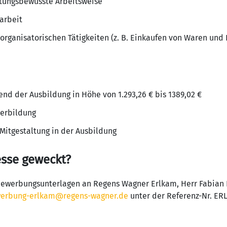
rtungsbewusste Arbeitsweise
arbeit
organisatorischen Tätigkeiten (z. B. Einkaufen von Waren und
nd der Ausbildung in Höhe von 1.293,26 € bis 1389,02 €
terbildung
 Mitgestaltung in der Ausbildung
esse geweckt?
Bewerbungsunterlagen an Regens Wagner Erlkam, Herr Fabian 
erbung-erlkam@regens-wagner.de
unter der Referenz-Nr. ER