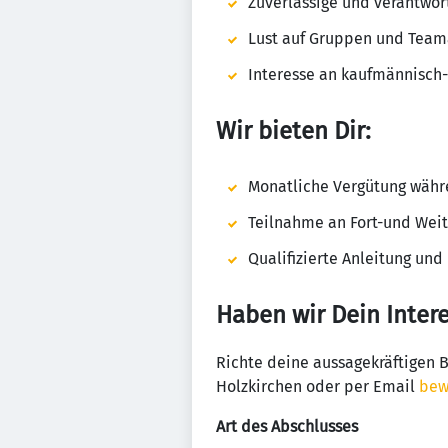
Zuverlässige und verantwo
Lust auf Gruppen und Team
Interesse an kaufmännisch-
Wir bieten Dir:
Monatliche Vergütung währe
Teilnahme an Fort-und Wei
Qualifizierte Anleitung und
Haben wir Dein Inter
Richte deine aussagekräftigen 
Holzkirchen oder per Email
bew
Art des Abschlusses