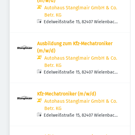
(m/w/d)
Autohaus Stanglmair GmbH & Co.
Betr. KG
Edelweißstraße 15, 82407 Wielenbach,
Deutschland
Ausbildung zum Kfz-Mechatroniker
(m/w/d)
Autohaus Stanglmair GmbH & Co.
Betr. KG
Edelweißstraße 15, 82407 Wielenbach,
Deutschland
Kfz-Mechatroniker (m/w/d)
Autohaus Stanglmair GmbH & Co.
Betr. KG
Edelweißstraße 15, 82407 Wielenbach,
Deutschland