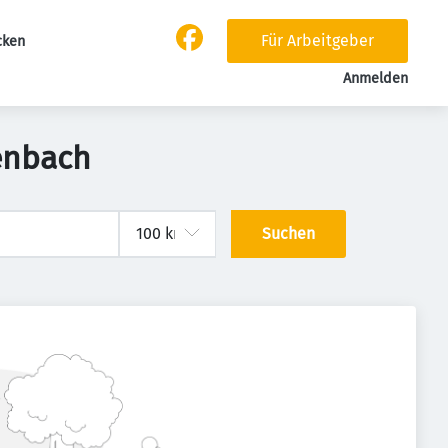
Für Arbeitgeber
cken
Anmelden
lenbach
Suchen