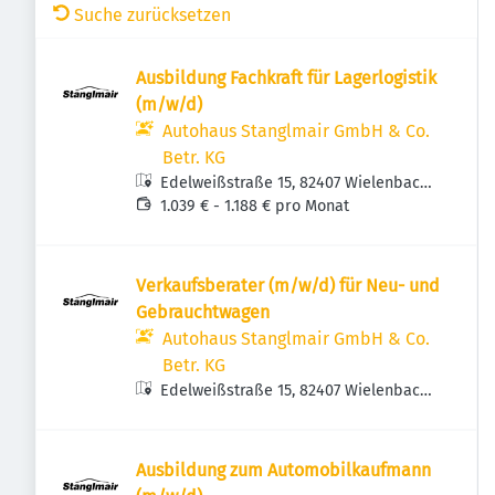
Suche zurücksetzen
Ausbildung Fachkraft für Lagerlogistik
(m/w/d)
Autohaus Stanglmair GmbH & Co.
Betr. KG
Edelweißstraße 15, 82407 Wielenbach,
Deutschland
1.039 € - 1.188 € pro Monat
Verkaufsberater (m/w/d) für Neu- und
Gebrauchtwagen
Autohaus Stanglmair GmbH & Co.
Betr. KG
Edelweißstraße 15, 82407 Wielenbach,
Deutschland
Ausbildung zum Automobilkaufmann