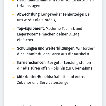
Gesundheitsprämie
in Form von zusätzlichen
Urlaubstagen
Abwechslung:
Langeweile? Fehlanzeige! Bei
uns wird’s nie eintönig.
Top-Equipment:
Moderne Technik und
Lagersysteme machen deinen Alltag
einfacher.
Schulungen und Weiterbildungen:
Wir fördern
dich, damit du das Beste aus dir rausholst.
Karrierechancen:
Bei guter Leistung stehen
dir alle Türen offen – bis hin zur Übernahme.
Mitarbeiter-Benefits:
Rabatte auf Autos,
Zubehör und Serviceleistungen.