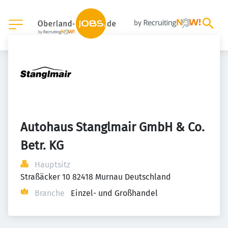
Autohaus Stanglmair GmbH & Co. 
Betr. KG
Hauptsitz
Straßäcker 10 82418 Murnau Deutschland
Branche
Einzel- und Großhandel