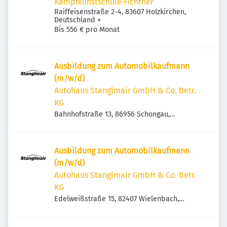
Kampfkunstschule Fichtner
Raiffeisenstraße 2-4, 83607 Holzkirchen,
Deutschland
+
Bis 556 € pro Monat
Ausbildung zum Automobilkaufmann
(m/w/d)
Autohaus Stanglmair GmbH & Co. Betr.
KG
Bahnhofstraße 13, 86956 Schongau,
Deutschland
Ausbildung zum Automobilkaufmann
(m/w/d)
Autohaus Stanglmair GmbH & Co. Betr.
KG
Edelweißstraße 15, 82407 Wielenbach,
Deutschland