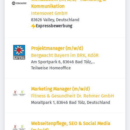
Kommunikation
Intensovet GmbH
83626 Valley, Deutschland
Expressbewerbung
Projektmanager (m/w/d)
Bergwacht Bayern im BRK, KdöR
Am Sportpark 6, 83646 Bad Tölz,
Deutschland
Teilweise Homeoffice
Marketing Manager (m/w/d)
Fitness & Gesundheit Dr. Rehmer GmbH
Moraltpark 1, 83646 Bad Tölz, Deutschland
Webseitenpflege, SEO & Social Media