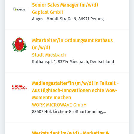
Senior Sales Manager (m/w/d)
Gaplast GmbH
August-Moralt-Straße 9, 86971 Peiting,
Deutschland
Mitarbeiter/in Ordnungsamt Rathaus
(m/w/d)
Stadt Miesbach
Rathauspl. 1, 83714 Miesbach, Deutschland
Mediengestalter*in (m/w/d) in Teilzeit -
Aus Hightech-Innovationen echte Wow-
Momente machen
WORK MICROWAVE GmbH
83607 Holzkirchen-Großhartpenning,
Deutschland
Werkstudent (m/w/d) - Marketing &