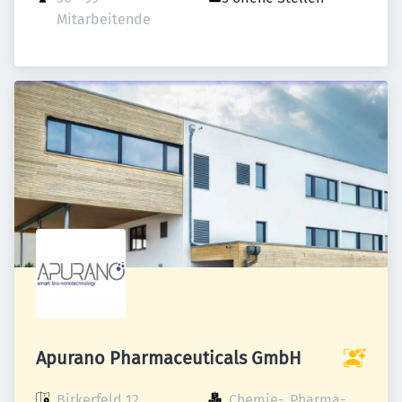
Mitarbeitende
Apurano Pharmaceuticals GmbH
Birkerfeld 12

Chemie-, Pharma- 