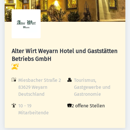
Alter Wirt Weyarn Hotel und Gaststätten
Betriebs GmbH
Miesbacher Straße 2

Tourismus, 
83629 Weyarn

Gastgewerbe und 
Deutschland
Gastronomie
10 - 19 
2 offene Stellen
Mitarbeitende