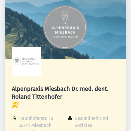
Alpenpraxis Miesbach Dr. med. dent.
Roland Tittenhofer
Fraunhoferstr. 10

Gesundheit und 
83714 Miesbach

Soziales