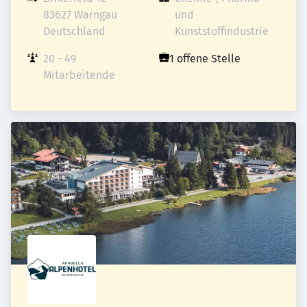
83627 Warngau

und 
Deutschland
Kunststoffindustrie
20 - 49 
1 offene Stelle
Mitarbeitende