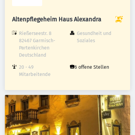
Altenpflegeheim Haus Alexandra
Rießerseestr. 8

Gesundheit und 
82467 Garmisch-
Soziales
Partenkirchen

Deutschland
20 - 49 
6 offene Stellen
Mitarbeitende