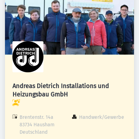
Andreas Dietrich Installations und
Heizungsbau GmbH
Brentenstr. 14a

Handwerk/Gewerbe
83734 Hausham

Deutschland