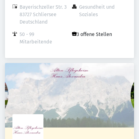
Bayerischzeller Str. 3

Gesundheit und 
83727 Schliersee

Soziales
Deutschland
50 - 99 
3 offene Stellen
Mitarbeitende