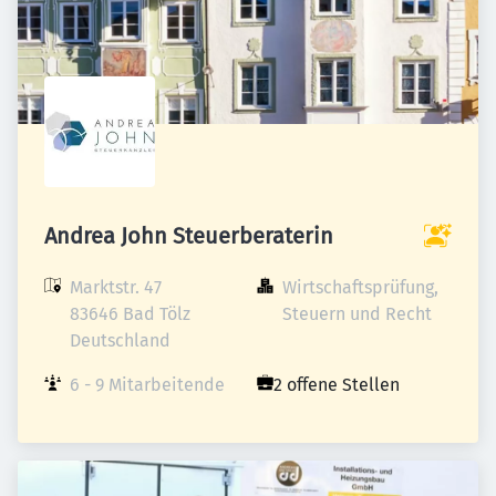
Andrea John Steuerberaterin
Marktstr. 47

Wirtschaftsprüfung, 
83646 Bad Tölz

Steuern und Recht
Deutschland
6 - 9 Mitarbeitende
2 offene Stellen