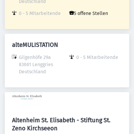
Deutschland
0 - 5 Mitarbeitende
5 offene Stellen
alteMULISTATION
Gilgenhöfe 29a

0 - 5 Mitarbeitende
83661 Lenggries

Deutschland
Altenheim St. Elisabeth - Stiftung St.
Zeno Kirchseeon