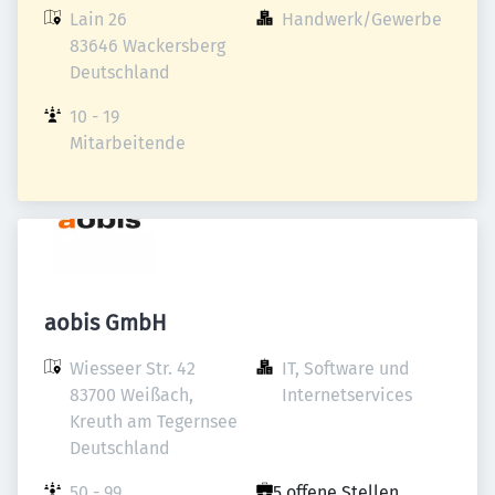
Lain 26

Handwerk/Gewerbe
83646 Wackersberg

Deutschland
10 - 19 
Mitarbeitende
aobis GmbH
Wiesseer Str. 42

IT, Software und 
83700 Weißach, 
Internetservices
Kreuth am Tegernsee

Deutschland
50 - 99 
5 offene Stellen