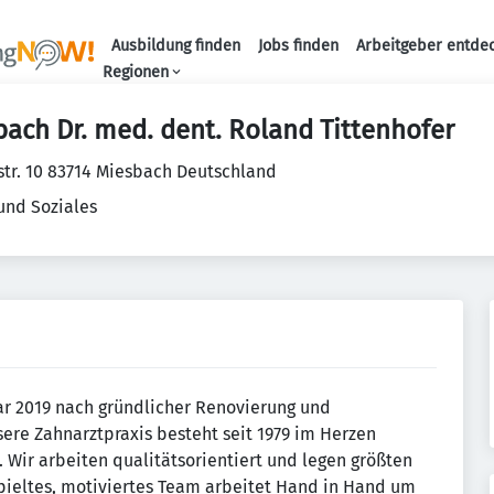
Ausbildung finden
Jobs finden
Arbeitgeber entde
Haupt-Navigation
Regionen
ach Dr. med. dent. Roland Tittenhofer
str. 10 83714 Miesbach Deutschland
und Soziales
ar 2019 nach gründlicher Renovierung und
ere Zahnarztpraxis besteht seit 1979 im Herzen
d. Wir arbeiten qualitätsorientiert und legen größten
spieltes, motiviertes Team arbeitet Hand in Hand um