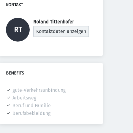
KONTAKT
Roland Tittenhofer 
RT
Kontaktdaten anzeigen
BENEFITS
gute-Verkehrsanbindung
Arbeitsweg
Beruf und Familie
Berufsbekleidung