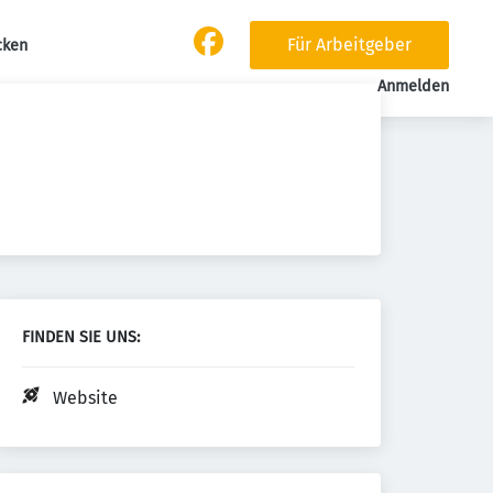
Für Arbeitgeber
cken
Anmelden
FINDEN SIE UNS:
Website