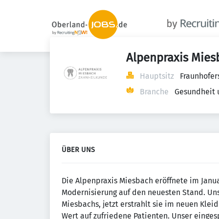
Alpenpraxis Miesb
Hauptsitz
Fraunhofer
Branche
Gesundheit 
ÜBER UNS
Die Alpenpraxis Miesbach eröffnete im Janu
Modernisierung auf den neuesten Stand. Uns
Miesbachs, jetzt erstrahlt sie im neuen Klei
Wert auf zufriedene Patienten. Unser einge