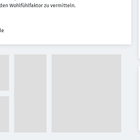
en Wohlfühlfaktor zu vermitteln.
de