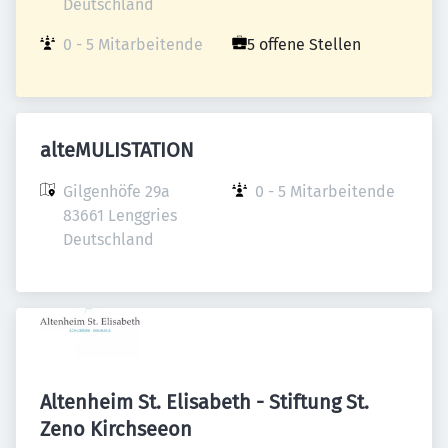
Deutschland
0 - 5 Mitarbeitende
5 offene Stellen
alteMULISTATION
Gilgenhöfe 29a

0 - 5 Mitarbeitende
83661 Lenggries

Deutschland
Altenheim St. Elisabeth - Stiftung St.
Zeno Kirchseeon