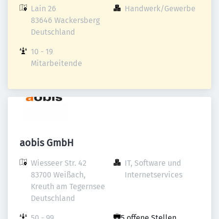
Lain 26

Handwerk/Gewerbe
83646 Wackersberg

Deutschland
10 - 19 
Mitarbeitende
aobis GmbH
Wiesseer Str. 42

IT, Software und 
83700 Weißach, 
Internetservices
Kreuth am Tegernsee

Deutschland
50 - 99 
5 offene Stellen