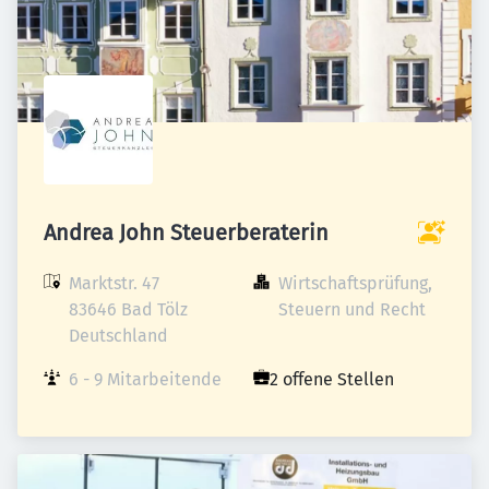
Andrea John Steuerberaterin
Marktstr. 47

Wirtschaftsprüfung, 
83646 Bad Tölz

Steuern und Recht
Deutschland
6 - 9 Mitarbeitende
2 offene Stellen