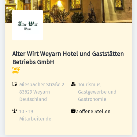
Alter Wirt Weyarn Hotel und Gaststätten
Betriebs GmbH
Miesbacher Straße 2

Tourismus, 
83629 Weyarn

Gastgewerbe und 
Deutschland
Gastronomie
10 - 19 
2 offene Stellen
Mitarbeitende