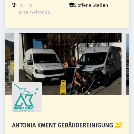
10 - 19 
5 offene Stellen
Mitarbeitende
ANTONIA KMENT GEBÄUDEREINIGUNG