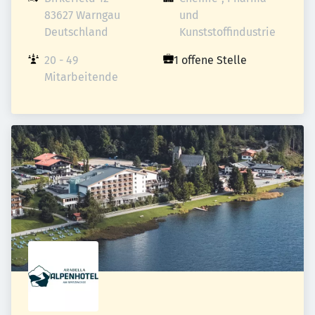
83627 Warngau

und 
Deutschland
Kunststoffindustrie
20 - 49 
1 offene Stelle
Mitarbeitende