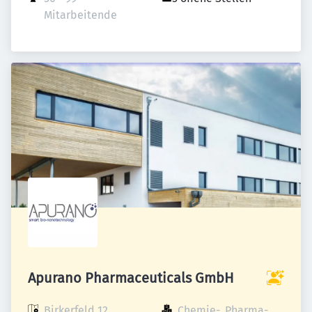
Mitarbeitende
Apurano Pharmaceuticals GmbH
Birkerfeld 12

Chemie-, Pharma- 