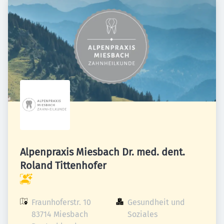
Alpenpraxis Miesbach Dr. med. dent.
Roland Tittenhofer
Fraunhoferstr. 10

Gesundheit und 
83714 Miesbach

Soziales