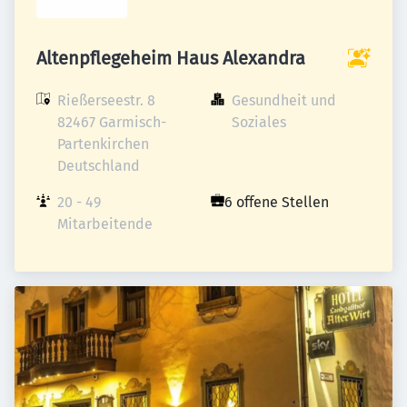
Altenpflegeheim Haus Alexandra
Rießerseestr. 8

Gesundheit und 
82467 Garmisch-
Soziales
Partenkirchen

Deutschland
20 - 49 
6 offene Stellen
Mitarbeitende