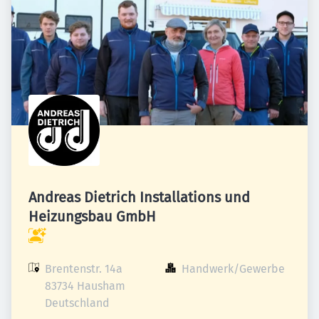
Andreas Dietrich Installations und
Heizungsbau GmbH
Brentenstr. 14a

Handwerk/Gewerbe
83734 Hausham

Deutschland