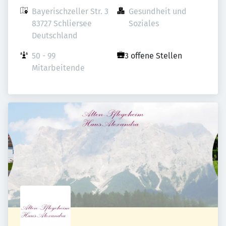
Bayerischzeller Str. 3

Gesundheit und 
83727 Schliersee

Soziales
Deutschland
50 - 99 
3 offene Stellen
Mitarbeitende