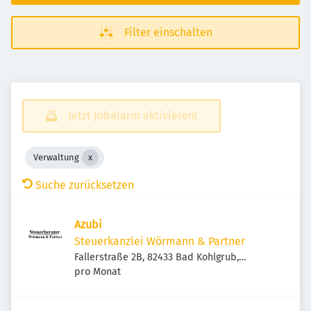
Filter einschalten
Jetzt Jobalarm aktivieren!
Verwaltung
Suche zurücksetzen
Azubi
Steuerkanzlei Wörmann & Partner
Fallerstraße 2B, 82433 Bad Kohlgrub,
Deutschland
pro Monat