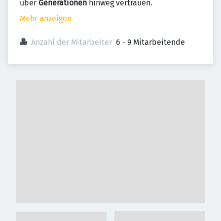
über
Generationen
hinweg vertrauen.
Mehr anzeigen
Anzahl der Mitarbeiter
6 - 9 Mitarbeitende