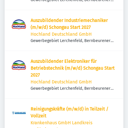
Str. 14, 86956 Schongau, Deutschland
Auszubildender Industriemechaniker
(m/w/d) Schongau Start 2027
Hochland Deutschland GmbH
Gewerbegebiet Lerchenfeld, Bernbeurener
Str. 14, 86956 Schongau, Deutschland
Auszubildender Elektroniker für
Betriebstechnik (m/w/d) Schongau Start
2027
Hochland Deutschland GmbH
Gewerbegebiet Lerchenfeld, Bernbeurener
Str. 14, 86956 Schongau, Deutschland
Reinigungskräfte (m/w/d) in Teilzeit /
Vollzeit
Krankenhaus GmbH Landkreis