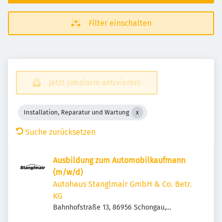
Filter einschalten
Jetzt Jobalarm aktivieren!
Installation, Reparatur und Wartung
Suche zurücksetzen
Ausbildung zum Automobilkaufmann
(m/w/d)
Autohaus Stanglmair GmbH & Co. Betr.
KG
Bahnhofstraße 13, 86956 Schongau,
Deutschland