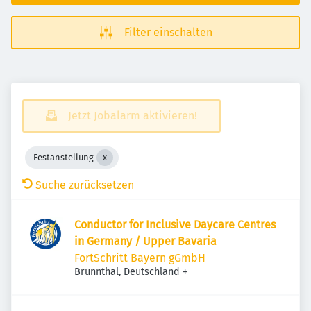
Filter einschalten
Jetzt Jobalarm aktivieren!
Festanstellung
Suche zurücksetzen
Conductor for Inclusive Daycare Centres
in Germany / Upper Bavaria
FortSchritt Bayern gGmbH
Brunnthal, Deutschland
+