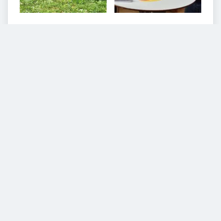
8
VIDEOS