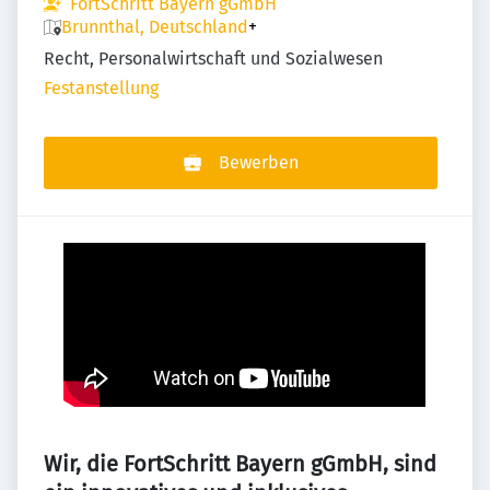
FortSchritt Bayern gGmbH
Brunnthal, Deutschland
+
Recht, Personalwirtschaft und Sozialwesen
Festanstellung
Bewerben
Wir, die FortSchritt Bayern gGmbH, sind