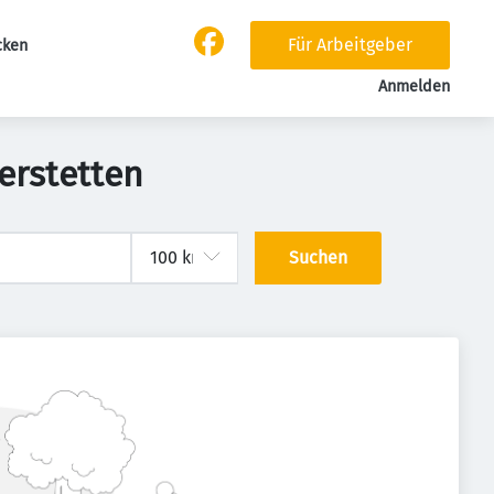
Für Arbeitgeber
cken
Anmelden
terstetten
Suchen