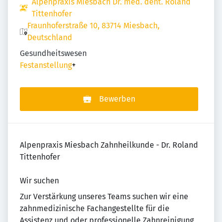
Alpenpraxis Miesbach Dr. med. dent. Roland
Tittenhofer
Fraunhoferstraße 10, 83714 Miesbach,
Deutschland
Gesundheitswesen
Festanstellung
+
Bewerben
Alpenpraxis Miesbach Zahnheilkunde - Dr. Roland
Tittenhofer
Wir suchen
Zur Verstärkung unseres Teams suchen wir eine
zahnmedizinische Fachangestellte für die
Assistenz und oder professionelle Zahnreinigung