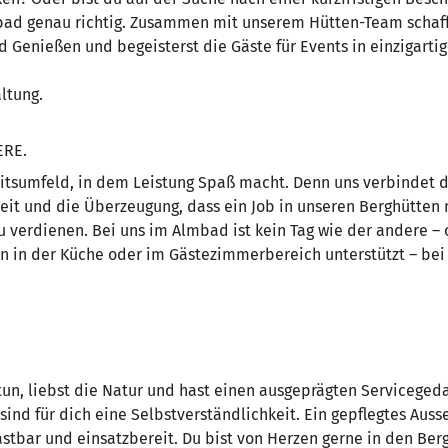
ad genau richtig. Zusammen mit unserem Hütten-Team schaffs
Genießen und begeisterst die Gäste für Events in einzigartig
ltung.
ERE.
itsumfeld, in dem Leistung Spaß macht. Denn uns verbindet di
it und die Überzeugung, dass ein Job in unseren Berghütten 
zu verdienen. Bei uns im Almbad ist kein Tag wie der andere – 
en in der Küche oder im Gästezimmerbereich unterstützt – bei
un, liebst die Natur und hast einen ausgeprägten Servicegeda
nd für dich eine Selbstverständlichkeit. Ein gepflegtes Aus
astbar und einsatzbereit. Du bist von Herzen gerne in den Ber