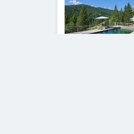
VIDEOS
Diesem Service zustimme
Vimeo