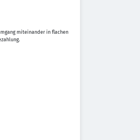
 Umgang miteinander in flachen
ezahlung.