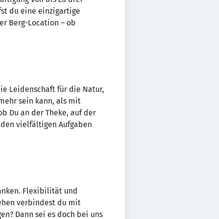
t du eine einzigartige
er Berg-Location – ob
e Leidenschaft für die Natur,
mehr sein kann, als mit
ob Du an der Theke, auf der
 den vielfältigen Aufgaben
nken. Flexibilität und
sehen verbindest du mit
gen? Dann sei es doch bei uns