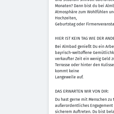
Monaten? Dann bist du bei Almb
Atmosphäre zum Wohlfühlen und 
Hochzeiten,
Geburtstag oder Firmenveransta
HIER IST KEIN TAG WIE DER AND
Bei Almbad genießt Du ein Arbe
bayrisch-weltoffene Gemütlichke
verkaufter Zeit ein wenig Geld 
Terrasse oder hinter den Kuliss
kommt keine
Langeweile auf.
DAS ERWARTEN WIR VON DIR:
Du hast gerne mit Menschen zu t
außerordentliches Engagement si
sicherem Auftreten. Du bist bel