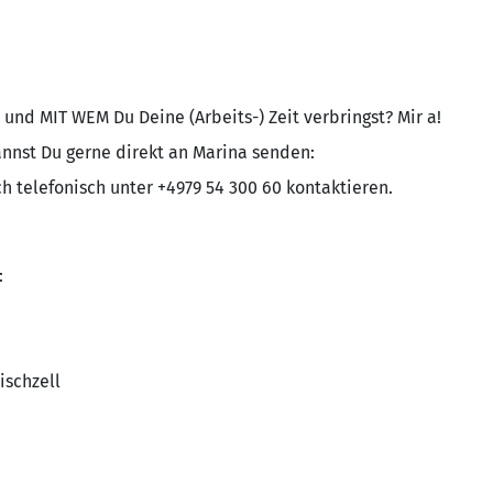
und MIT WEM Du Deine (Arbeits-) Zeit verbringst? Mir a!
nst Du gerne direkt an Marina senden:
h telefonisch unter +4979 54 300 60 kontaktieren.
:
ischzell