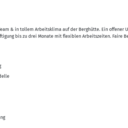
Team & in tollem Arbeitsklima auf der Berghütte. Ein offener
ftigung bis zu drei Monate mit flexiblen Arbeitszeiten. Faire B
g
delle
ung