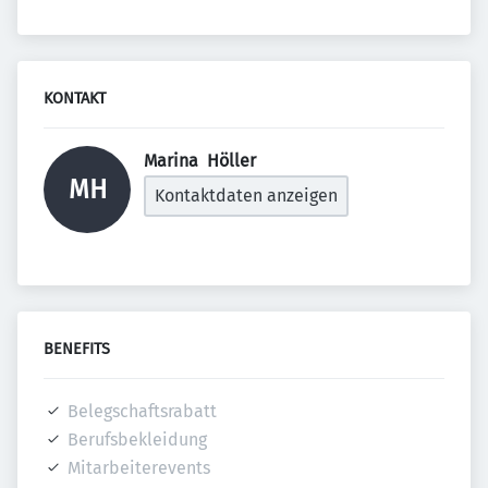
KONTAKT
Marina  Höller  
MH
Kontaktdaten anzeigen
BENEFITS
Belegschaftsrabatt
Berufsbekleidung
Mitarbeiterevents