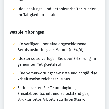
durch
Die Schalungs- und Betonierarbeiten runden
Ihr Tätigkeitsprofil ab
Was Sie mitbringen
Sie verfügen über eine abgeschlossene
Berufsausbildung als Maurer (m/w/d)
Idealerweise verfügen Sie über Erfahrung im
genannten Tätigkeitsfeld
Eine verantwortungsbewusste und sorgfältige
Arbeitsweise zeichnet Sie aus
Zudem zählen Sie Teamfähigkeit,
Einsatzbereitschaft und selbstständiges,
strukturiertes Arbeiten zu Ihren Stärken