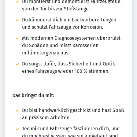
Du montierst und demontierst Fahrzeugteile,
von der Tür bis zur Stoßstange.
Du kümmerst dich um Lackvorbereitungen
und schützt Fahrzeuge vor Korrosion.
Mit modernen Diagnosesystemen überprüfst
du Schäden und misst Karosserien
millimetergenau aus.
Du sorgst dafür, dass Sicherheit und Optik
eines Fahrzeugs wieder 100 % stimmen.
Das bringst du mit:
Du bist handwerklich geschickt und hast Spaß
an präzisem Arbeiten.
Technik und Fahrzeuge faszinieren dich, und
du möchtest wissen, wie sie aufgebaut sind.