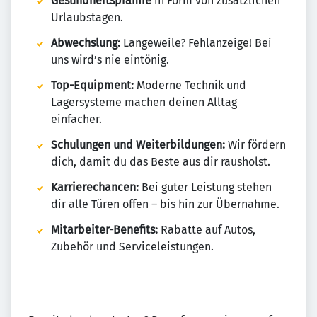
Gesundheitsprämie
in Form von zusätzlichen
Urlaubstagen.
Abwechslung:
Langeweile? Fehlanzeige! Bei
uns wird’s nie eintönig.
Top-Equipment:
Moderne Technik und
Lagersysteme machen deinen Alltag
einfacher.
Schulungen und Weiterbildungen:
Wir fördern
dich, damit du das Beste aus dir rausholst.
Karrierechancen:
Bei guter Leistung stehen
dir alle Türen offen – bis hin zur Übernahme.
Mitarbeiter-Benefits:
Rabatte auf Autos,
Zubehör und Serviceleistungen.