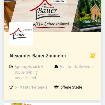
Alexander Bauer Zimmerei
Sprengelsbach 9

Handwerk/Gewerbe
82389 Böbing

Deutschland
6 - 9 Mitarbeitende
1 offene Stelle