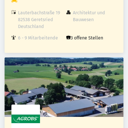
Lauterbachstraße 19

Architektur und 
82538 Geretsried

Bauwesen
Deutschland
6 - 9 Mitarbeitende
3 offene Stellen