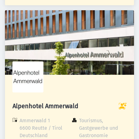
Alpenhotel Ammerwald
Ammerwald 1

Tourismus, 
6600 Reutte / Tirol

Gastgewerbe und 
Deutschland
Gastronomie