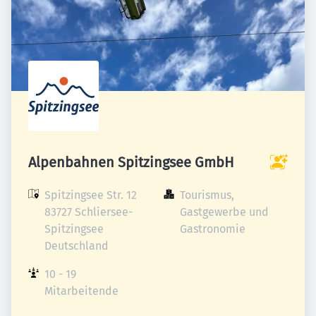
Alpenbahnen Spitzingsee GmbH
Spitzingsee Str. 12

Tourismus, 
83727 Schliersee-
Gastgewerbe und 
Spitzingsee

Gastronomie
Deutschland
10 - 19 
Mitarbeitende