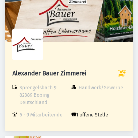
Alexander Bauer Zimmerei
Sprengelsbach 9

Handwerk/Gewerbe
82389 Böbing

Deutschland
6 - 9 Mitarbeitende
1 offene Stelle