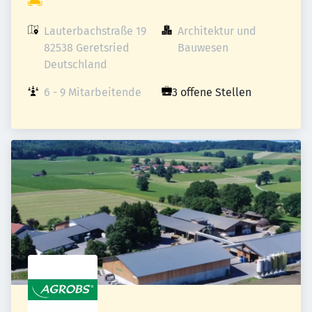
Lauterbachstraße 19

Architektur und 
82538 Geretsried

Bauwesen
Deutschland
6 - 9 Mitarbeitende
3 offene Stellen