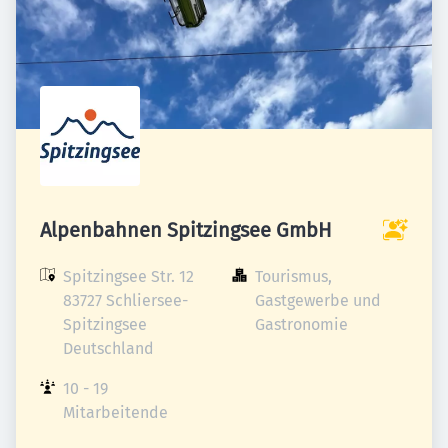
Alpenbahnen Spitzingsee GmbH
Spitzingsee Str. 12

Tourismus, 
83727 Schliersee-
Gastgewerbe und 
Spitzingsee

Gastronomie
Deutschland
10 - 19 
Mitarbeitende