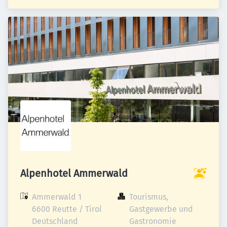
Alpenhotel Ammerwald
Ammerwald 1

Tourismus, 
6600 Reutte / Tirol

Gastgewerbe und 
Deutschland
Gastronomie