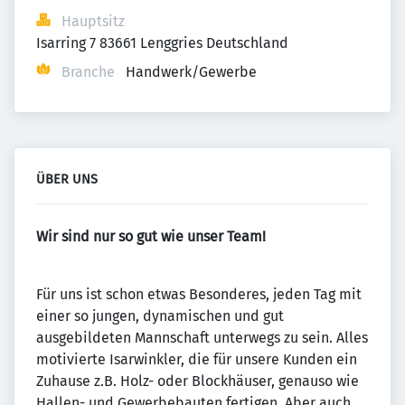
Hauptsitz
Isarring 7 83661 Lenggries Deutschland
Branche
Handwerk/Gewerbe
ÜBER UNS
Wir sind nur so gut wie unser Team!
Für uns ist schon etwas Besonderes, jeden Tag mit
einer so jungen, dynamischen und gut
ausgebildeten Mannschaft unterwegs zu sein. Alles
motivierte Isarwinkler, die für unsere Kunden ein
Zuhause z.B. Holz- oder Blockhäuser, genauso wie
Hallen- und Gewerbebauten fertigen. Aber auch