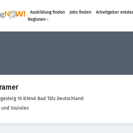
Ausbildung finden
Jobs finden
Arbeitgeber entde
Haupt-Navigation
Regionen
Cramer
gasteig 16 83646 Bad Tölz Deutschland
 und Soziales