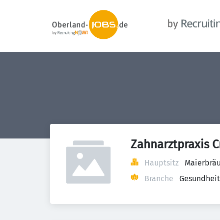
Zahnarztpraxis 
Hauptsitz
Maierbräu
Branche
Gesundheit