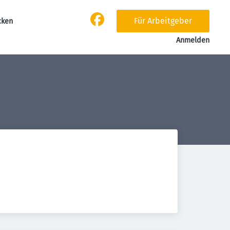
Für Arbeitgeber
cken
Anmelden