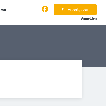
Für Arbeitgeber
cken
Anmelden