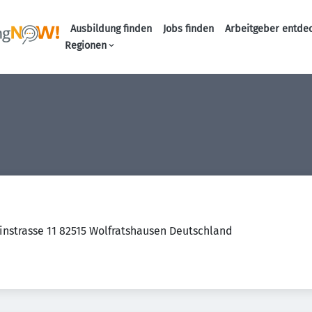
Ausbildung finden
Jobs finden
Arbeitgeber entde
Haupt-Navigation
Regionen
instrasse 11 82515 Wolfratshausen Deutschland