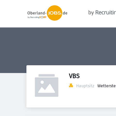
VBS
Hauptsitz
Wetterste