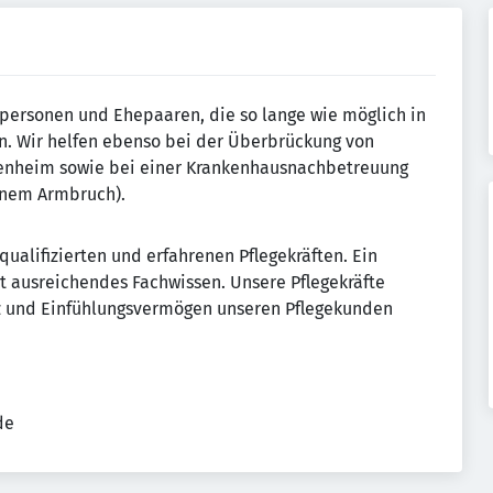
lpersonen und Ehepaaren, die so lange wie möglich in
. Wir helfen ebenso bei der Überbrückung von
renheim sowie bei einer Krankenhausnachbetreuung
einem Armbruch).
qualifizierten und erfahrenen Pflegekräften. Ein
t ausreichendes Fachwissen. Unsere Pflegekräfte
z und Einfühlungsvermögen unseren Pflegekunden
de