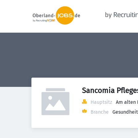
Sancomia Pflege
Hauptsitz
Am alten 
Branche
Gesundheit