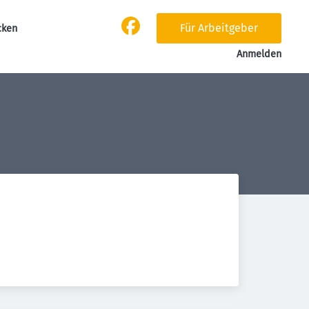
Für Arbeitgeber
cken
Anmelden