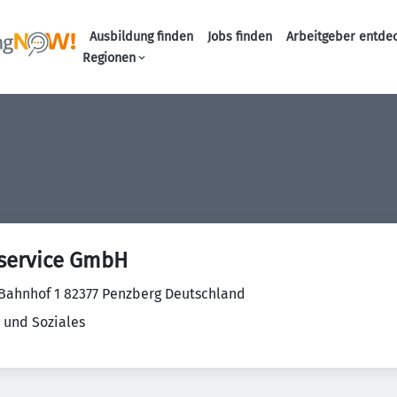
Ausbildung finden
Jobs finden
Arbeitgeber entde
Haupt-Navigation
Regionen
service GmbH
Bahnhof 1 82377 Penzberg Deutschland
 und Soziales