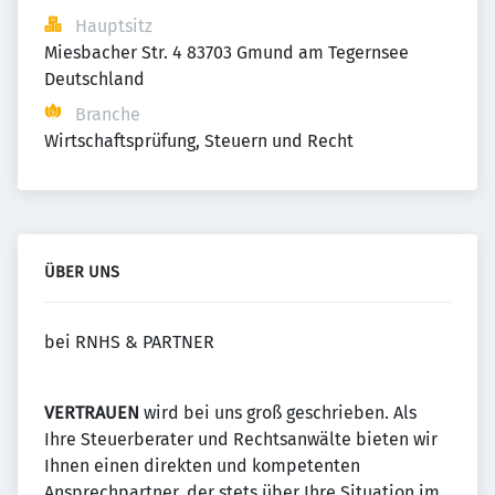
Hauptsitz
Miesbacher Str. 4 83703 Gmund am Tegernsee 
Deutschland
Branche
Wirtschaftsprüfung, Steuern und Recht
ÜBER UNS
bei RNHS & PARTNER
VERTRAUEN
wird bei uns groß geschrieben. Als
Ihre Steuerberater und Rechtsanwälte bieten wir
Ihnen einen direkten und kompetenten
Ansprechpartner, der stets über Ihre Situation im