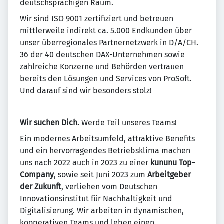
deutschsprachigen Raum.
Wir sind ISO 9001 zertifiziert und betreuen
mittlerweile indirekt ca. 5.000 Endkunden über
unser überregionales Partnernetzwerk in D/A/CH.
36 der 40 deutschen DAX-Unternehmen sowie
zahlreiche Konzerne und Behörden vertrauen
bereits den Lösungen und Services von ProSoft.
Und darauf sind wir besonders stolz!
Wir suchen Dich.
Werde Teil unseres Teams!
Ein modernes Arbeitsumfeld, attraktive Benefits
und ein hervorragendes Betriebsklima machen
uns nach 2022 auch in 2023 zu einer
kununu Top-
Company
, sowie seit Juni 2023 zum
Arbeitgeber
der Zukunft
, verliehen vom Deutschen
Innovationsinstitut für Nachhaltigkeit und
Digitalisierung. Wir arbeiten in dynamischen,
kooperativen Teams und leben einen