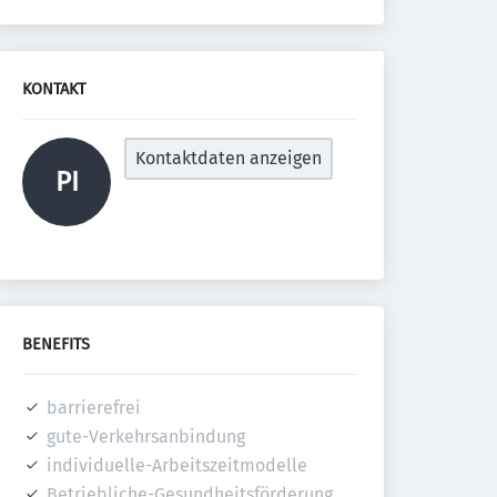
KONTAKT
Kontaktdaten anzeigen
PI
BENEFITS
barrierefrei
gute-Verkehrsanbindung
individuelle-Arbeitszeitmodelle
Betriebliche-Gesundheitsförderung