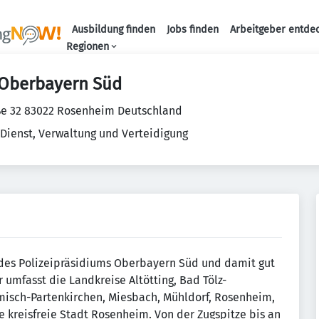
Ausbildung finden
Jobs finden
Arbeitgeber entde
Haupt-Navigation
Regionen
 Oberbayern Süd
ße 32 83022 Rosenheim Deutschland
 Dienst, Verwaltung und Verteidigung
 des Polizeipräsidiums Oberbayern Süd und damit gut
 umfasst die Landkreise Altötting, Bad Tölz-
misch-Partenkirchen, Miesbach, Mühldorf, Rosenheim,
 kreisfreie Stadt Rosenheim. Von der Zugspitze bis an