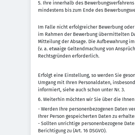
5. Ihre innerhalb des Bewerbungsverfahren
mindestens bis zum Ende des Bewerbungsve
Im Falle nicht erfolgreicher Bewerbung ode
im Rahmen der Bewerbung übermittelten Da
Mitteilung der Absage. Die Aufbewahrung im 
(v. a. etwaige Geltendmachung von Ansprüc
Rechtsgründen erforderlich.
Erfolgt eine Einstellung, so werden Sie ge
Umgang mit Ihren Personaldaten, insbesonde
informiert, siehe auch schon unter Nr. 3.
6. Weiterhin möchten wir Sie über die Ihne
- Werden Ihre personenbezogenen Daten vera
Ihrer Person gespeicherten Daten zu erhalten
- Sollten unrichtige personenbezogene Daten
Berichtigung zu (Art. 16 DSGVO).