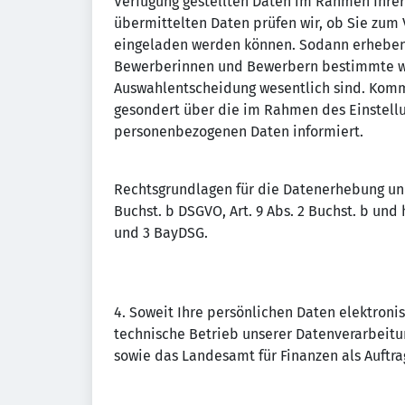
Verfügung gestellten Daten im Rahmen Ihre
übermittelten Daten prüfen wir, ob Sie zum 
eingeladen werden können. Sodann erheben 
Bewerberinnen und Bewerbern bestimmte we
Auswahlentscheidung wesentlich sind. Komme
gesondert über die im Rahmen des Einstell
personenbezogenen Daten informiert.
Rechtsgrundlagen für die Datenerhebung und 
Buchst. b DSGVO, Art. 9 Abs. 2 Buchst. b und h
und 3 BayDSG.
4. Soweit Ihre persönlichen Daten elektroni
technische Betrieb unserer Datenverarbeit
sowie das Landesamt für Finanzen als Auftra