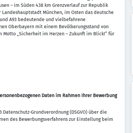
usen – im Süden 438 km Grenzverlauf zur Republik
er Landeshauptstadt München, im Osten das deutsche
und A93 bedeutende und vielbefahrene
chen Oberbayern mit einem Bevölkerungsstand von
 Motto „Sicherheit im Herzen – Zukunft im Blick!“ für
 personenbezogenen Daten im Rahmen Ihrer Bewerbung
 13 Datenschutz-Grundverordnung (DSGVO) über die
en des Bewerbungsverfahrens zur Einstellung beim