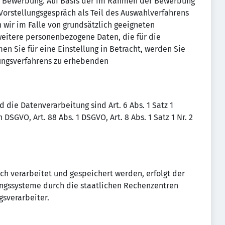
r Bewerbung. Auf Basis der im Rahmen der Bewerbung
Vorstellungsgespräch als Teil des Auswahlverfahrens
wir im Falle von grundsätzlich geeigneten
itere personenbezogene Daten, die für die
n Sie für eine Einstellung in Betracht, werden Sie
ungsverfahrens zu erhebenden
die Datenverarbeitung sind Art. 6 Abs. 1 Satz 1
 DSGVO, Art. 88 Abs. 1 DSGVO, Art. 8 Abs. 1 Satz 1 Nr. 2
sch verarbeitet und gespeichert werden, erfolgt der
ungssysteme durch die staatlichen Rechenzentren
gsverarbeiter.