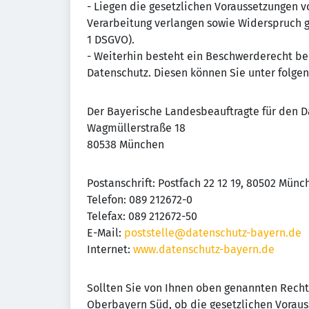
- Liegen die gesetzlichen Voraussetzungen v
Verarbeitung verlangen sowie Widerspruch ge
1 DSGVO).
- Weiterhin besteht ein Beschwerderecht b
Datenschutz. Diesen können Sie unter folge
Der Bayerische Landesbeauftragte für den D
Wagmüllerstraße 18
80538 München
Postanschrift: Postfach 22 12 19, 80502 Münc
Telefon: 089 212672-0
Telefax: 089 212672-50
E-Mail:
poststelle@datenschutz-bayern.de
Internet:
www.datenschutz-bayern.de
Sollten Sie von Ihnen oben genannten Rech
Oberbayern Süd, ob die gesetzlichen Vorauss