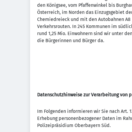
den Königsee, vom Pfaffenwinkel bis Burgha
Österreich, im Norden das Einzugsgebiet d
Chemiedreieck und mit den Autobahnen A8 
Verkehrsrouten. In 245 Kommunen im südli
rund 1,25 Mio. Einwohnern sind wir unter dem
die Bürgerinnen und Bürger da.
Datenschutzhinweise zur Verarbeitung von
Im Folgenden informieren wir Sie nach Art.
Erhebung personenbezogener Daten im Rahm
Polizeipräsidium Oberbayern Süd.