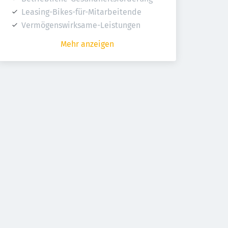
Leasing-Bikes-für-Mitarbeitende
Vermögenswirksame-Leistungen
Mehr anzeigen