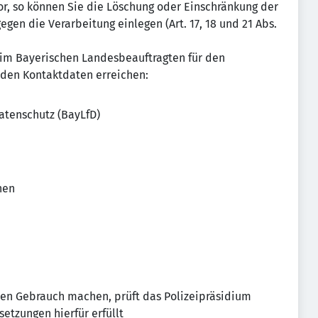
or, so können Sie die Löschung oder Einschränkung der
gen die Verarbeitung einlegen (Art. 17, 18 und 21 Abs.
eim Bayerischen Landesbeauftragten für den
nden Kontaktdaten erreichen:
atenschutz (BayLfD)
hen
ten Gebrauch machen, prüft das Polizeipräsidium
etzungen hierfür erfüllt