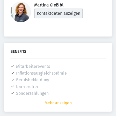
Martina Gießibl 
Kontaktdaten anzeigen
BENEFITS
Mitarbeiterevents
Inflationsausgleichsprämie
Berufsbekleidung
barrierefrei
Sonderzahlungen
Mehr anzeigen