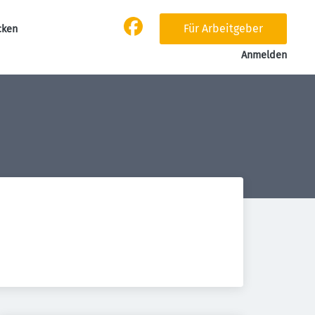
Für Arbeitgeber
cken
Anmelden