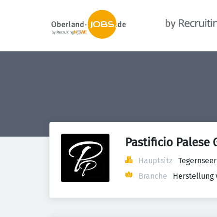
Pastificio Pales
Hauptsitz
Tegernseer
Branche
Herstellung