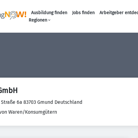
Ausbildung finden
Jobs finden
Arbeitgeber entde
Haupt-Navigation
Regionen
e GmbH
 Straße 6a 83703 Gmund Deutschland
 von Waren/Konsumgütern