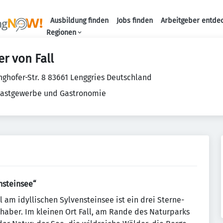
Ausbildung finden
Jobs finden
Arbeitgeber entde
Haupt-Navigation
Regionen
r von Fall
ghofer-Str. 8 83661 Lenggries Deutschland
Gastgewerbe und Gastronomie
nsteinsee“
 am idyllischen Sylvensteinsee ist ein drei Sterne-
aber. Im kleinen Ort Fall, am Rande des Naturparks