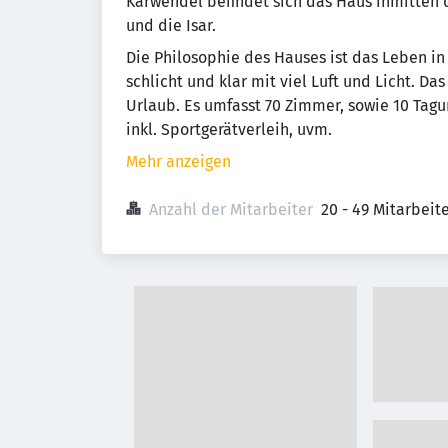
Karwendel befindet sich das Haus inmitten d
und die Isar.
Die Philosophie des Hauses ist das Leben in 
schlicht und klar mit viel Luft und Licht. 
Urlaub. Es umfasst 70 Zimmer, sowie 10 Tag
inkl. Sportgerätverleih, uvm.
Mehr anzeigen
Anzahl der Mitarbeiter
20 - 49 Mitarbei