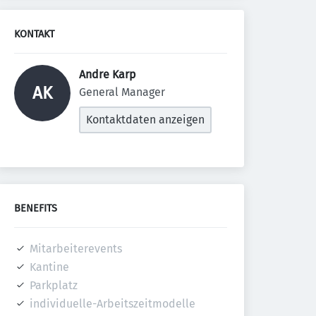
KONTAKT
Andre Karp 
AK
General Manager
Kontaktdaten anzeigen
BENEFITS
Mitarbeiterevents
Kantine
Parkplatz
individuelle-Arbeitszeitmodelle