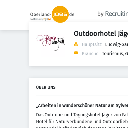
Outdoorhotel Jäge
Hauptsitz
Ludwig-Gan
Branche
Tourismus, 
ÜBER UNS
„Arbeiten in wunderschöner Natur am Sylve
Das Outdoor- und Tagungshotel Jäger von Fall
Hotel für Naturverbundene und Outdoorliebh