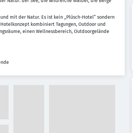
er Natur: der See, die wildreiche Wälder, die Berge
und mit der Natur. Es ist kein „Plüsch-Hotel“ sondern
Das Hotelkonzept kombiniert Tagungen, Outdoor und
ungsräume, einen Wellnessbereich, Outdoorgelände
tende