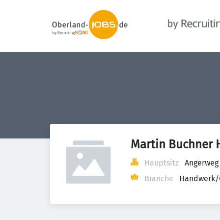
Martin Buchner 
Hauptsitz
Angerweg 
Branche
Handwerk/