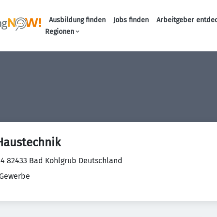
Ausbildung finden
Jobs finden
Arbeitgeber entde
Haupt-Navigation
Regionen
Haustechnik
4 82433 Bad Kohlgrub Deutschland
Gewerbe