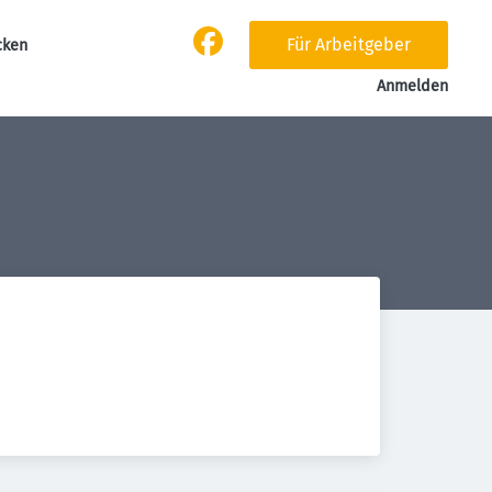
Für Arbeitgeber
cken
Anmelden