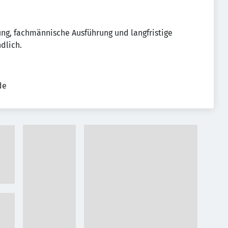
tung, fachmännische Ausführung und langfristige
dlich.
de