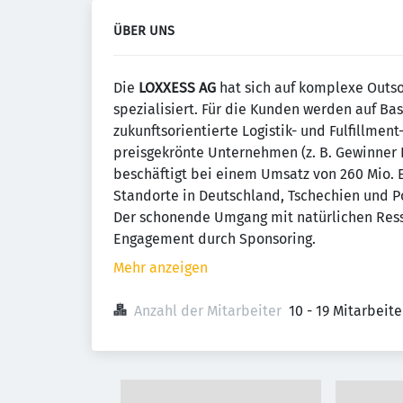
ÜBER UNS
Die
LOXXESS AG
hat sich auf komplexe Outso
spezialisiert. Für die Kunden werden auf Ba
zukunftsorientierte Logistik- und Fulfillme
preisgekrönte Unternehmen (z. B. Gewinner E
beschäftigt bei einem Umsatz von 260 Mio. Eu
Standorte in Deutschland, Tschechien und P
Der schonende Umgang mit natürlichen Ress
Engagement durch Sponsoring.
Mehr anzeigen
Anzahl der Mitarbeiter
10 - 19 Mitarbeit