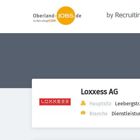
Loxxess AG
Hauptsitz
Leebergstr
Branche
Dienstleist