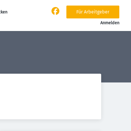
Für Arbeitgeber
cken
Anmelden