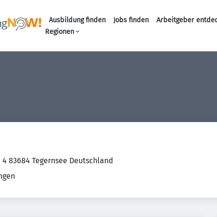
Ausbildung finden
Jobs finden
Arbeitgeber entde
Haupt-Navigation
Regionen
. 4 83684 Tegernsee Deutschland
ungen