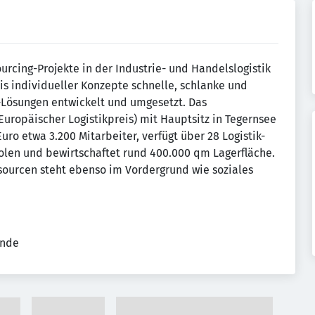
urcing-Projekte in der Industrie- und Handelslogistik
sis individueller Konzepte schnelle, schlanke und
nt-Lösungen entwickelt und umgesetzt. Das
uropäischer Logistikpreis) mit Hauptsitz in Tegernsee
ro etwa 3.200 Mitarbeiter, verfügt über 28 Logistik-
olen und bewirtschaftet rund 400.000 qm Lagerfläche.
ourcen steht ebenso im Vordergrund wie soziales
ende