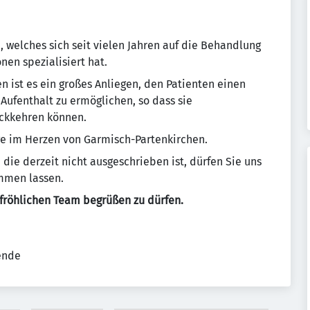
 welches sich seit vielen Jahren auf die Behandlung
en spezialisiert hat.
 ist es ein großes Anliegen, den Patienten einen
ufenthalt zu ermöglichen, so dass sie
ückkehren können.
age im Herzen von Garmisch-Partenkirchen.
, die derzeit nicht ausgeschrieben ist, dürfen Sie uns
ommen lassen.
 fröhlichen Team begrüßen zu dürfen.
tende