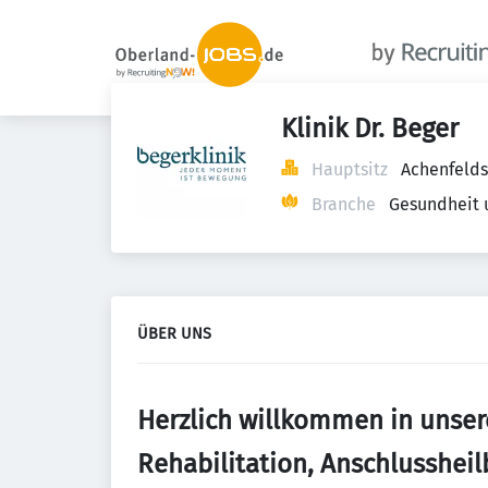
Klinik Dr. Beger
Hauptsitz
Achenfelds
Branche
Gesundheit 
ÜBER UNS
Herzlich willkommen in unsere
Rehabilitation, Anschlusshe