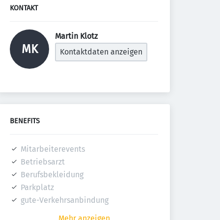
KONTAKT
Martin Klotz 
MK
Kontaktdaten anzeigen
BENEFITS
Mitarbeiterevents
Betriebsarzt
Berufsbekleidung
Parkplatz
gute-Verkehrsanbindung
Mehr anzeigen