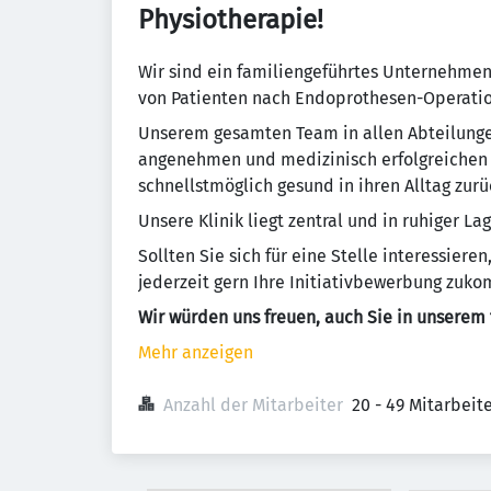
Physiotherapie!
Wir sind ein familiengeführtes Unternehmen,
von Patienten nach Endoprothesen-Operation
Unserem gesamten Team in allen Abteilungen
angenehmen und medizinisch erfolgreichen A
schnellstmöglich gesund in ihren Alltag zur
Unsere Klinik liegt zentral und in ruhiger L
Sollten Sie sich für eine Stelle interessieren
jederzeit gern Ihre Initiativbewerbung zuk
Wir würden uns freuen, auch Sie in unserem
Mehr anzeigen
Anzahl der Mitarbeiter
20 - 49 Mitarbei