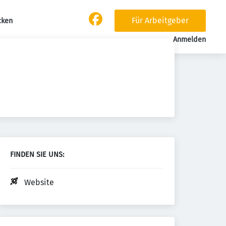
Für Arbeitgeber
cken
Anmelden
FINDEN SIE UNS:
Website