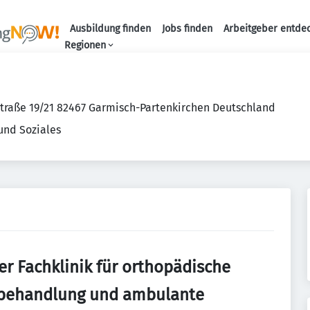
Ausbildung finden
Jobs finden
Arbeitgeber entde
Haupt-Navigation
Regionen
traße 19/21 82467 Garmisch-Partenkirchen Deutschland
und Soziales
r Fachklinik für orthopädische
ilbehandlung und ambulante