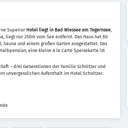
erne Superior
Hotel liegt in Bad Wiessee am Tegernsee
,
a, liegt nur 250m vom See entfernt. Das Haus hat 60
, Sauna und einem großen Garten ausgestattet. Das
Halbpension, eine kleine A la Carte Speisekarte ist
chaft – drei Generationen der Familie Schnitzer und
em unvergesslichen Aufenthalt im Hotel Schnitzer.
ende