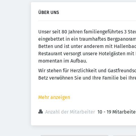
ÜBER UNS
Unser seit 80 Jahren familiengeführtes 3 St
eingebettet in ein traumhaftes Bergpanoram
Betten und ist unter anderem mit Hallenbad
Restaurant versorgt unsere Hotelgästen mit 
momentan im Aufbau.
Wir stehen für Herzlichkeit und Gastfreunds
Betz verwöhnen Sie und Ihre Familie bei Ihr
Mehr anzeigen
Anzahl der Mitarbeiter
10 - 19 Mitarbeit