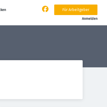
Für Arbeitgeber
cken
Anmelden