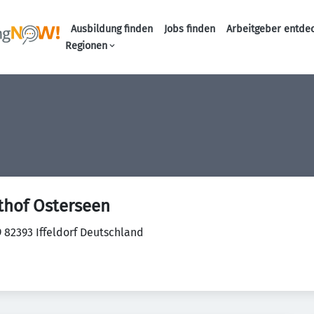
Ausbildung finden
Jobs finden
Arbeitgeber entde
Haupt-Navigation
Regionen
thof Osterseen
 82393 Iffeldorf Deutschland