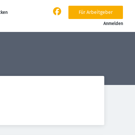
Für Arbeitgeber
cken
Anmelden