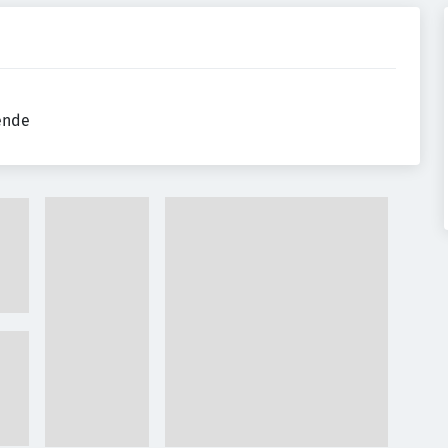
tende