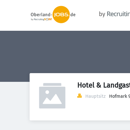
Hotel & Landgas
Hauptsitz
Hofmark 9