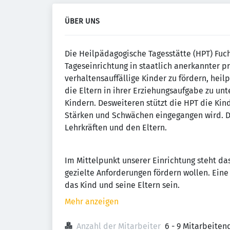
ÜBER UNS
Die Heilpädagogische Tagesstätte (HPT) Fuc
Tageseinrichtung in staatlich anerkannter pr
verhaltensauffällige Kinder zu fördern, hei
die Eltern in ihrer Erziehungsaufgabe zu unt
Kindern. Desweiteren stützt die HPT die Kin
Stärken und Schwächen eingegangen wird. D
Lehrkräften und den Eltern.
Im Mittelpunkt unserer Einrichtung steht d
gezielte Anforderungen fördern wollen. Eine 
das Kind und seine Eltern sein.
Mehr anzeigen
Anzahl der Mitarbeiter
6 - 9 Mitarbeiten