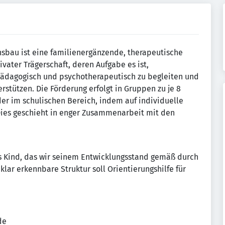
hsbau ist eine familienergänzende, therapeutische
ivater Trägerschaft, deren Aufgabe es ist,
lpädagogisch und psychotherapeutisch zu begleiten und
erstützen. Die Förderung erfolgt in Gruppen zu je 8
der im schulischen Bereich, indem auf individuelle
ies geschieht in enger Zusammenarbeit mit den
as Kind, das wir seinem Entwicklungsstand gemäß durch
klar erkennbare Struktur soll Orientierungshilfe für
de