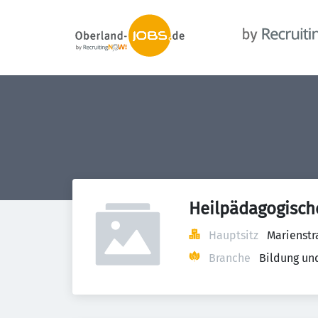
Heilpädagogisch
Hauptsitz
Marienstr
Branche
Bildung un