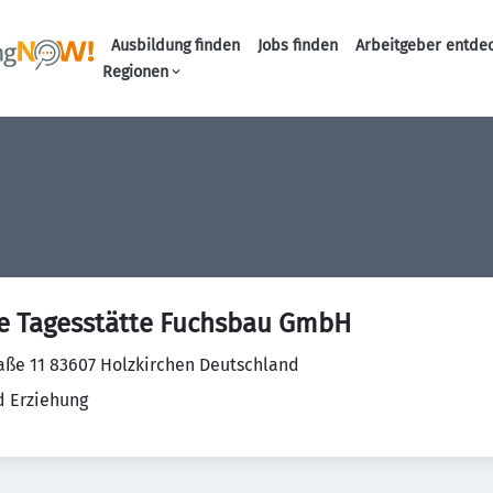
Ausbildung finden
Jobs finden
Arbeitgeber entde
Haupt-Navigation
Regionen
e Tagesstätte Fuchsbau GmbH
aße 11 83607 Holzkirchen Deutschland
d Erziehung