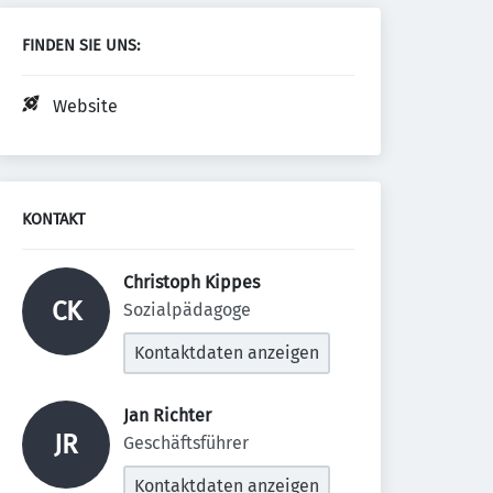
FINDEN SIE UNS:
Website
KONTAKT
Christoph Kippes 
CK
Sozialpädagoge
Kontaktdaten anzeigen
Jan Richter 
JR
Geschäftsführer
Kontaktdaten anzeigen