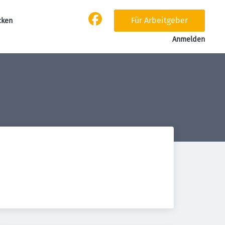
Für Arbeitgeber
cken
Anmelden