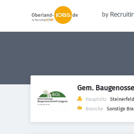
Gem. Baugenossen
Hauptsitz
Steinerfel
Branche
Sonstige Br