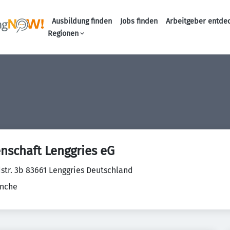
Ausbildung finden
Jobs finden
Arbeitgeber entde
Haupt-Navigation
Regionen
schaft Lenggries eG
dstr. 3b 83661 Lenggries Deutschland
anche