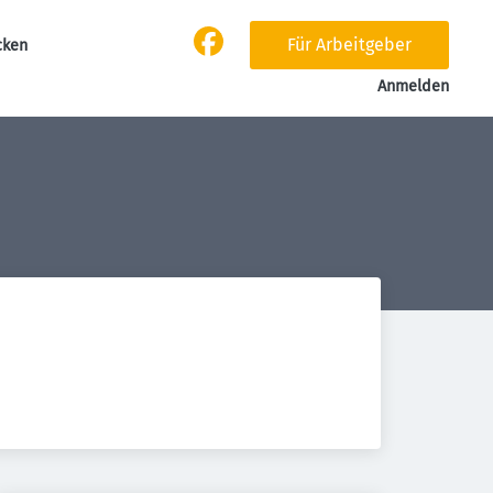
Für Arbeitgeber
cken
Anmelden