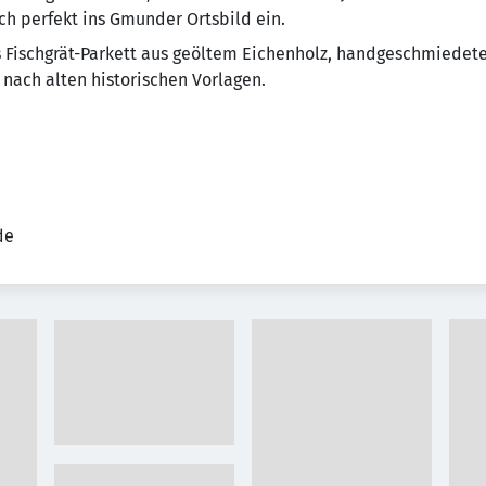
ch perfekt ins Gmunder Ortsbild ein.
 Fischgrät-Parkett aus geöltem Eichenholz, handgeschmiedet
ach alten historischen Vorlagen.
de