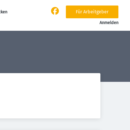
Für Arbeitgeber
cken
Anmelden