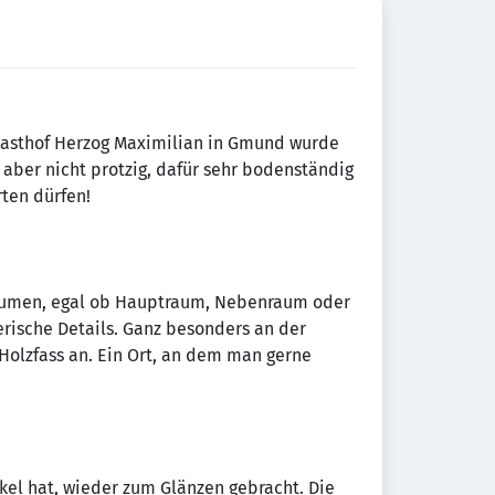
 Gasthof Herzog Maximilian in Gmund wurde
, aber nicht protzig, dafür sehr bodenständig
rten dürfen!
Räumen, egal ob Hauptraum, Nebenraum oder
rische Details. Ganz besonders an der
e Holzfass an. Ein Ort, an dem man gerne
kel hat, wieder zum Glänzen gebracht. Die