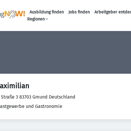
Ausbildung finden
Jobs finden
Arbeitgeber entde
Haupt-Navigation
Regionen
aximilian
 Straße 3 83703 Gmund Deutschland
Gastgewerbe und Gastronomie