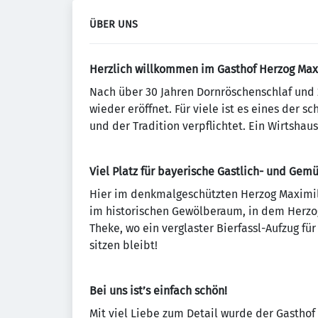
ÜBER UNS
Herzlich willkommen im Gasthof Herzog Max
Nach über 30 Jahren Dornröschenschlaf und 
wieder eröffnet. Für viele ist es eines der 
und der Tradition verpflichtet. Ein Wirtshau
Viel Platz für bayerische Gastlich- und Gemü
Hier im denkmalgeschützten Herzog Maximil
im historischen Gewölberaum, in dem Herzog
Theke, wo ein verglaster Bierfassl-Aufzug fü
sitzen bleibt!
Bei uns ist’s einfach schön!
Mit viel Liebe zum Detail wurde der Gastho