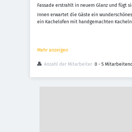
Fassade erstrahlt in neuem Glanz und fügt si
Innen erwartet die Gäste ein wunderschönes
ein Kachelofen mit handgemachten Kacheln n
Mehr anzeigen
Anzahl der Mitarbeiter
0 - 5 Mitarbeiten