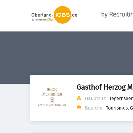
Gasthof Herzog M
Hauptsitz
Tegernseer
Branche
Tourismus, 