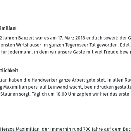
imilian!
2 Jahren Bauzeit war es am 17. März 2018 endlich soweit: der
schönsten Wirtshäuser im ganzen Tegernseer Tal geworden. Edel
s für Jedermann, in dem wir unsere Gäste mit viel Freude bewi
tlichkeit
ian haben die Handwerker ganze Arbeit geleistet. In allen 
 Maximilian pers. auf Leinwand wacht, beeindrucken gestalte
r Staunen sorgt. Täglich um 18.00 Uhr zapfen wir hier das erst
f Herzog Maximilian, der immerhin rund 700 Jahre auf dem Buc