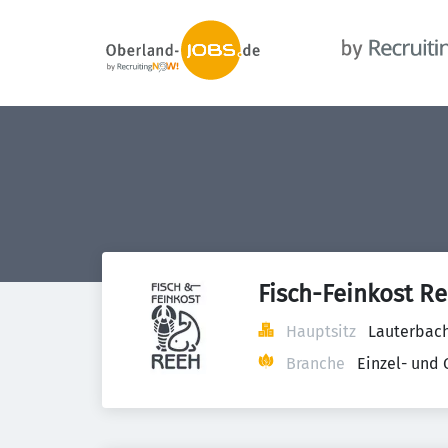
Fisch-Feinkost 
Hauptsitz
Lauterbach
Branche
Einzel- und