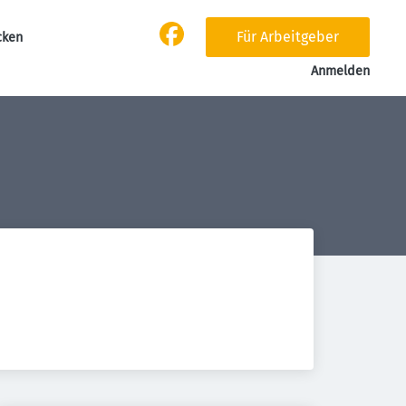
Für Arbeitgeber
cken
Anmelden