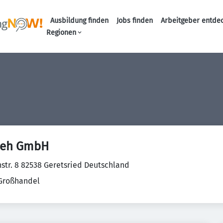
Ausbildung finden
Jobs finden
Arbeitgeber entde
Haupt-Navigation
Regionen
Reeh GmbH
str. 8 82538 Geretsried Deutschland
 Großhandel