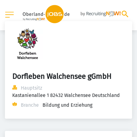
Dorfleben Walchensee gGmbH
Hauptsitz
Kastanienallee 1 82432 Walchensee Deutschland
Branche
Bildung und Erziehung