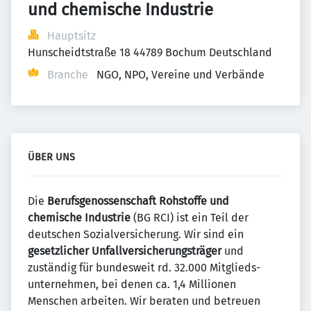
und chemische Industrie
Hauptsitz
Hunscheidtstraße 18 44789 Bochum Deutschland
Branche
NGO, NPO, Vereine und Verbände
ÜBER UNS
Die
Berufs­genossenschaft Rohstoffe und
chemische Industrie
(BG RCI) ist ein Teil der
deutschen Sozial­versicherung. Wir sind ein
gesetzlicher Unfall­versicherungs­träger
und
zuständig für bundes­weit rd. 32.000 Mitglieds­
unternehmen, bei denen ca. 1,4 Millionen
Menschen arbeiten. Wir beraten und betreuen