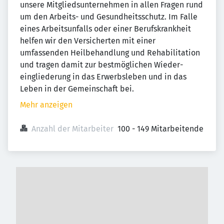
unsere Mitglieds­unternehmen in allen Fragen rund
um den Arbeits- und Gesund­heits­schutz. Im Falle
eines Arbeits­unfalls oder einer Berufs­krankheit
helfen wir den Versicherten mit einer
umfassenden Heil­behandlung und Rehabilitation
und tragen damit zur bestmöglichen Wieder­
eingliederung in das Erwerbs­leben und in das
Leben in der Gemeinschaft bei.
Mehr anzeigen
Anzahl der Mitarbeiter
100 - 149 Mitarbeitende