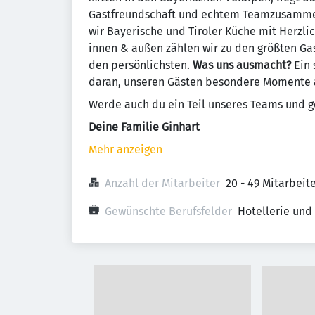
Gastfreundschaft und echtem Teamzusammenh
wir Bayerische und Tiroler Küche mit Herzli
innen & außen zählen wir zu den größten Ga
den persönlichsten.
Was uns ausmacht?
Ein 
daran, unseren Gästen besondere Momente 
Werde auch du ein Teil unseres Teams und g
Deine Familie Ginhart
Mehr anzeigen
Anzahl der Mitarbeiter
20 - 49 Mitarbei
Gewünschte Berufsfelder
Hotellerie und