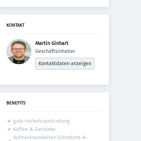
KONTAKT
Martin Ginhart 
Geschäftsinhaber
Kontaktdaten anzeigen
BENEFITS
gute-Verkehrsanbindung
Kaffee-&-Getränke
Aufmerksamkeiten-(Obstkorb-&-