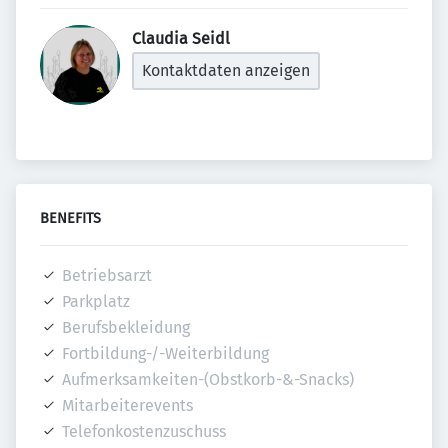
Claudia Seidl 
Kontaktdaten anzeigen
BENEFITS
Betriebsarzt
Parkplatz
Berufsbekleidung
Fortbildung-/-Weiterbildung
Aufmerksamkeiten-(Obstkorb-&-Snacks)
Mitarbeiterevents
Telefonkostenzuschuss