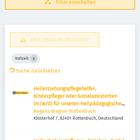
Filter einschalten
Jetzt Jobalarm aktivieren!
Vollzeit
Suche zurücksetzen
Heilerziehungspflegehelfer,
Kinderpfleger oder Sozialassistenten
(m/w/d) für unseren Heilpädagogischen
Wohnbereich
Regens Wagner Rottenbuch
Klosterhof 7, 82401 Rottenbuch, Deutschland