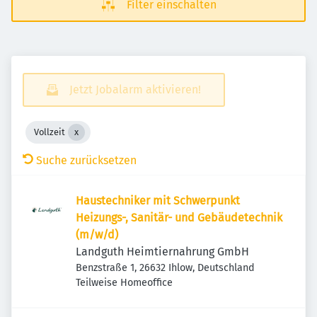
Filter einschalten
Jetzt Jobalarm aktivieren!
Vollzeit
Suche zurücksetzen
Haustechniker mit Schwerpunkt
Heizungs-, Sanitär- und Gebäudetechnik
(m/w/d)
Landguth Heimtiernahrung GmbH
Benzstraße 1, 26632 Ihlow, Deutschland
Teilweise Homeoffice