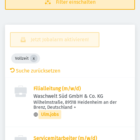
Filter einschalten
Jetzt Jobalarm aktivieren!
Vollzeit
Suche zurücksetzen
Filialleitung (m/w/d)
Waschwelt Süd GmbH & Co. KG
Wilhelmstraße, 89518 Heidenheim an der
Brenz, Deutschland
+
Ulm.jobs
Servicemitarbeiter (m/w/d)