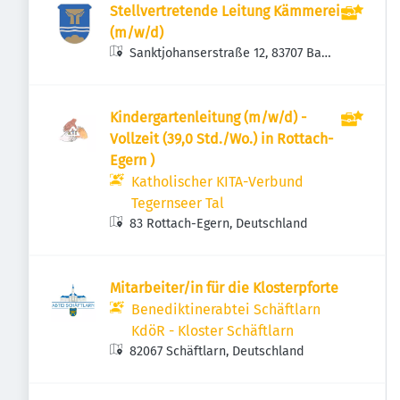
Stellvertretende Leitung Kämmerei
(m/w/d)
Sanktjohanserstraße 12, 83707 Bad
Wiessee, Deutschland
Kindergartenleitung (m/w/d) -
Vollzeit (39,0 Std./Wo.) in Rottach-
Egern )
Katholischer KITA-Verbund
Tegernseer Tal
83 Rottach-Egern, Deutschland
Mitarbeiter/in für die Klosterpforte
Benediktinerabtei Schäftlarn
KdöR - Kloster Schäftlarn
82067 Schäftlarn, Deutschland