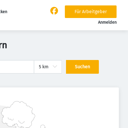
Für Arbeitgeber
cken
Anmelden
rn
Suchen