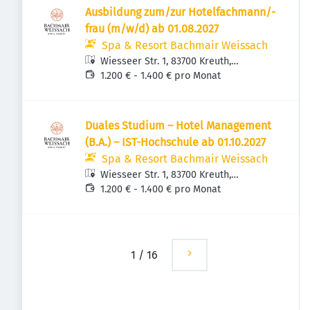
Ausbildung zum/zur Hotelfachmann/-
frau (m/w/d) ab 01.08.2027
Spa & Resort Bachmair Weissach
Wiesseer Str. 1, 83700 Kreuth,
Deutschland
1.200 € - 1.400 € pro Monat
Duales Studium – Hotel Management
(B.A.) – IST-Hochschule ab 01.10.2027
Spa & Resort Bachmair Weissach
Wiesseer Str. 1, 83700 Kreuth,
Deutschland
1.200 € - 1.400 € pro Monat
1
/
16