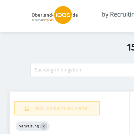
1
Jetzt Jobalarm aktivieren!
Verwaltung