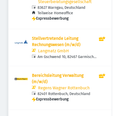
Steuerberatungsgesellschaft
83627 Warngau, Deutschland
Teilweise Homeoffice
Expressbewerbung
Stellvertretende Leitung
Rechnungswesen (m/w/d)
Langmatz GmbH
Am Gschwend 10, 82467 Garmisch-
Partenkirchen, Deutschland
Bereichsleitung Verwaltung
(m/w/d)
Regens Wagner Rottenbuch
82401 Rottenbuch, Deutschland
Expressbewerbung