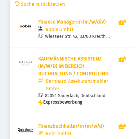
Suche zurücksetzen
Finance Manager:in (m/w/div)
aobis GmbH
Wiesseer Str. 42, 83700 Kreuth,
Deutschland
KAUFMÄNNISCHE ASSISTENZ
(M/W/D) IM BEREICH
BUCHHALTUNG / CONTROLLING
Bernhard Assekuranzmakler
GmbH
82054 Sauerlach, Deutschland
Expressbewerbung
Finanzbuchhalter/in (m/w/d)
Rohr GmbH