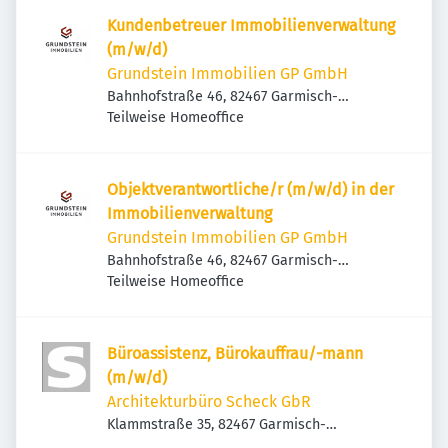
Kundenbetreuer Immobilienverwaltung
(m/w/d)
Grundstein Immobilien GP GmbH
Bahnhofstraße 46, 82467 Garmisch-
Partenkirchen, Deutschland
Teilweise Homeoffice
Objektverantwortliche/r (m/w/d) in der
Immobilienverwaltung
Grundstein Immobilien GP GmbH
Bahnhofstraße 46, 82467 Garmisch-
Partenkirchen, Deutschland
Teilweise Homeoffice
Büroassistenz, Bürokauffrau/-mann
(m/w/d)
Architekturbüro Scheck GbR
Klammstraße 35, 82467 Garmisch-
Partenkirchen, Deutschland